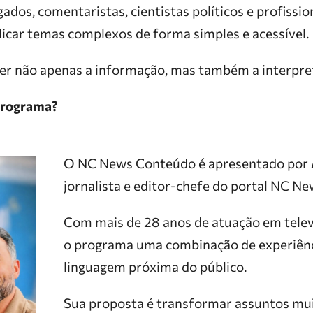
dos, comentaristas, cientistas políticos e profissio
licar temas complexos de forma simples e acessível.
cer não apenas a informação, mas também a interpre
rograma?
O NC News Conteúdo é apresentado por
jornalista e editor-chefe do portal NC Ne
Com mais de 28 anos de atuação em televi
o programa uma combinação de experiênci
linguagem próxima do público.
Sua proposta é transformar assuntos mui