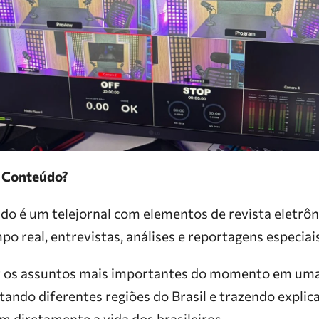
 Conteúdo?
 é um telejornal com elementos de revista eletrôn
 real, entrevistas, análises e reportagens especiais
ir os assuntos mais importantes do momento em uma
ando diferentes regiões do Brasil e trazendo explic
 diretamente a vida dos brasileiros.