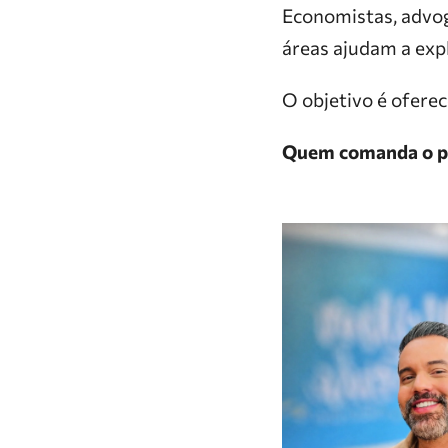
Economistas, advoga
áreas ajudam a exp
O objetivo é ofere
Quem comanda o p