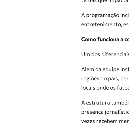
A programação incl
entretenimento, es
Como funciona a c
Um dos diferenciai
Além da equipe ins
regiões do país, p
locais onde os fat
A estrutura també
presença jornalíst
vezes recebem men