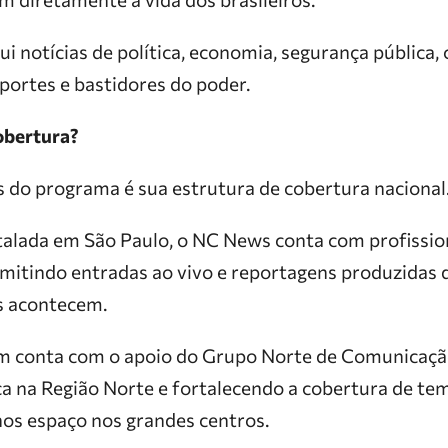
ui notícias de política, economia, segurança públic
portes e bastidores do poder.
obertura?
s do programa é sua estrutura de cobertura nacional
talada em São Paulo, o NC News conta com profissio
ermitindo entradas ao vivo e reportagens produzidas
os acontecem.
m conta com o apoio do Grupo Norte de Comunicaçã
ica na Região Norte e fortalecendo a cobertura de t
os espaço nos grandes centros.