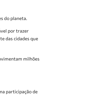
s do planeta.
el por trazer
nte das cidades que
movimentam milhões
na participação de