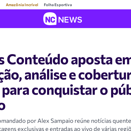
Amazônia Incrível
Folha Esportiva
 Conteúdo aposta e
ão, análise e cobertu
 para conquistar o púb
o
omandado por Alex Sampaio reúne notícias quente
tagens exclusivas e entradas ao vivo de várias regi