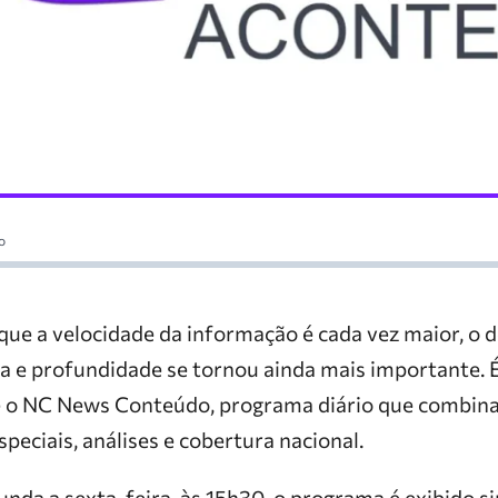
o
ue a velocidade da informação é cada vez maior, o de
za e profundidade se tornou ainda mais importante. 
 o NC News Conteúdo, programa diário que combina
speciais, análises e cobertura nacional.
unda a sexta-feira, às 15h30, o programa é exibido