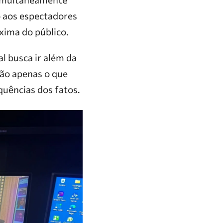
do aos espectadores
xima do público.
l busca ir além da
não apenas o que
uências dos fatos.