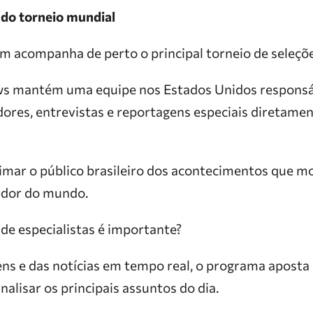
 do torneio mundial
acompanha de perto o principal torneio de seleçõe
ws mantém uma equipe nos Estados Unidos responsáv
dores, entrevistas e reportagens especiais diretame
imar o público brasileiro dos acontecimentos que 
edor do mundo.
de especialistas é importante?
ns e das notícias em tempo real, o programa aposta 
nalisar os principais assuntos do dia.