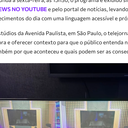
EWS NO YOUTUBE
e pelo portal de notícias, levan
tecimentos do dia com uma linguagem acessível e pró
údios da Avenida Paulista, em São Paulo, o telejorna
ora e oferecer contexto para que o público entenda 
bém por que aconteceu e quais podem ser as conseq