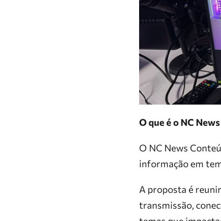
O que é o NC News
O NC News Conteúdo
informação em tempo
A proposta é reun
transmissão, conect
temas que impactam