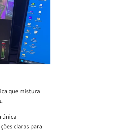
ica que mistura
.
 única
ações claras para