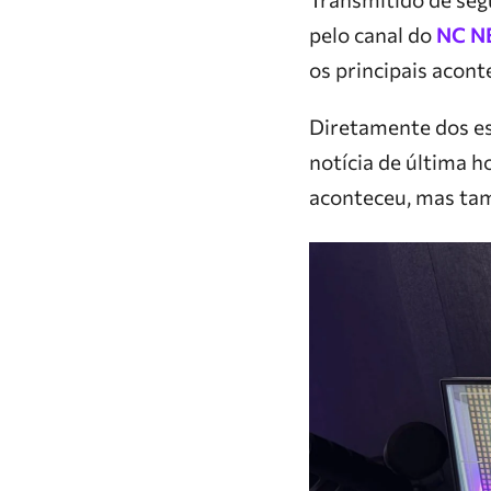
pelo canal do
NC N
os principais acon
Diretamente dos est
notícia de última h
aconteceu, mas tam