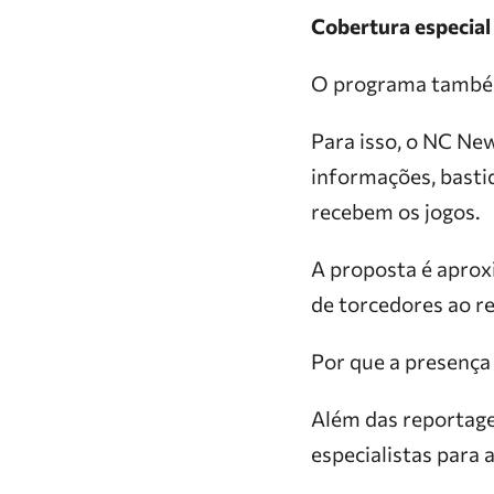
Cobertura especial
O programa também 
Para isso, o NC Ne
informações, basti
recebem os jogos.
A proposta é aprox
de torcedores ao r
Por que a presença 
Além das reportage
especialistas para a