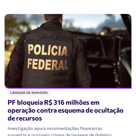
LAVAGEM DE DINHEIRO
PF bloqueia R$ 316 milhões em
operação contra esquema de ocultação
de recursos
Investigação apura movimentações financeiras
suspeitas e possíveis crimes de lavagem de dinheiro.