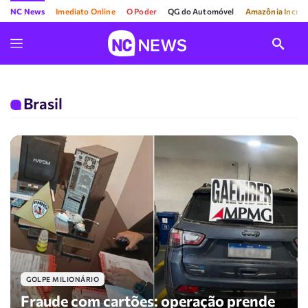
NC News
Imediato Online
O Poder
QG do Automóvel
Amazônia Incríve
Brasil
GOLPE MILIONÁRIO
Fraude com cartões: operação prende