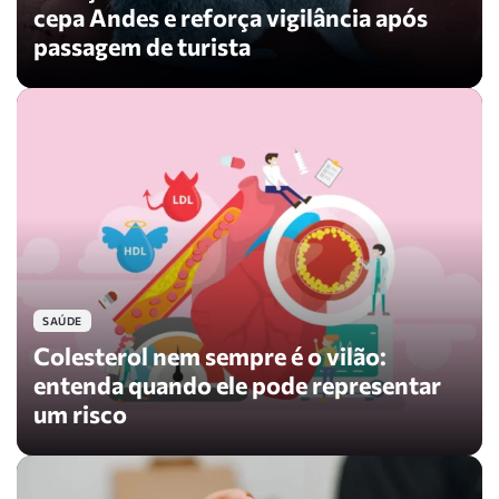
cepa Andes e reforça vigilância após
passagem de turista
SAÚDE
Colesterol nem sempre é o vilão:
entenda quando ele pode representar
um risco