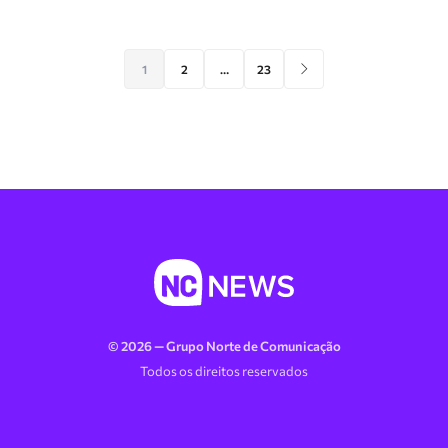
1
2
…
23
© 2026 — Grupo Norte de Comunicação
Todos os direitos reservados