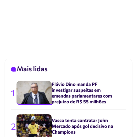
Mais lidas
Flávio Dino manda PF
investigar suspeitas em
1
emendas parlamentares com
prejuízo de R$ 55 milhões
Vasco tenta contratar John
2
Mercado após gol decisivo na
Champions