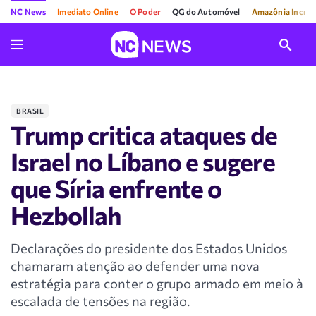
NC News
Imediato Online
O Poder
QG do Automóvel
Amazônia Incríve
BRASIL
Trump critica ataques de
Israel no Líbano e sugere
que Síria enfrente o
Hezbollah
Declarações do presidente dos Estados Unidos
chamaram atenção ao defender uma nova
estratégia para conter o grupo armado em meio à
escalada de tensões na região.