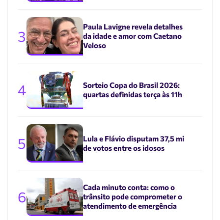
Paula Lavigne revela detalhes
3
da idade e amor com Caetano
Veloso
Sorteio Copa do Brasil 2026:
4
quartas definidas terça às 11h
Lula e Flávio disputam 37,5 mi
5
de votos entre os idosos
Cada minuto conta: como o
6
trânsito pode comprometer o
atendimento de emergência