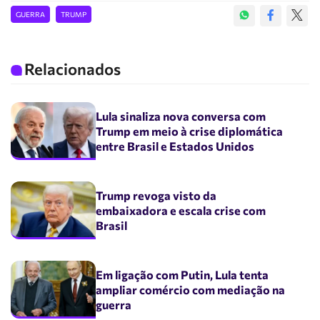
GUERRA
TRUMP
Relacionados
Lula sinaliza nova conversa com
Trump em meio à crise diplomática
entre Brasil e Estados Unidos
Trump revoga visto da
embaixadora e escala crise com
Brasil
Em ligação com Putin, Lula tenta
ampliar comércio com mediação na
guerra