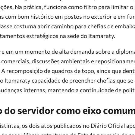
ões. Na prática, funciona como filtro para limitar 
ias com bom histórico em postos no exterior e em fun
lasse costuma abrir caminho para chefias de embai
tamentos estratégicos na sede do Itamaraty.
e em um momento de alta demanda sobre a diplomac
 comerciais, discussões ambientais e reposicioname
. A recomposição de quadros de topo, ainda que dent
 ao Itamaraty capacidade de preencher chefias que s
udanças internas, mantendo a continuidade de políti
o do servidor como eixo comu
stintas, os dois atos publicados no Diário Oficial 