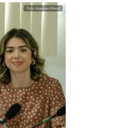
Foto: Assecom/Ufersa