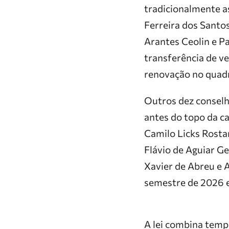
tradicionalmente as
Ferreira dos Santos
Arantes Ceolin e P
transferência de v
renovação no quad
Outros dez conselh
antes do topo da ca
Camilo Licks Rostan
Flávio de Aguiar G
Xavier de Abreu e 
semestre de 2026 e 
A lei combina temp