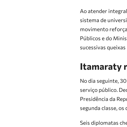
Ao atender integra
sistema de univers
movimento reforça 
Públicos e do Mini
sucessivas queixas
Itamaraty r
No dia seguinte, 30
serviço público. De
Presidência da Rep
segunda classe, os 
Seis diplomatas che