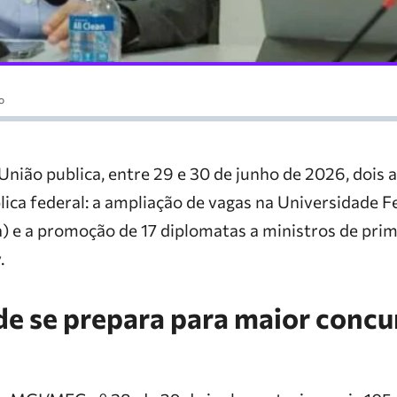
o
 União publica, entre 29 e 30 de junho de 2026, doi
ica federal: a ampliação de vagas na Universidade F
) e a promoção de 17 diplomatas a ministros de prim
.
de se prepara para maior concu