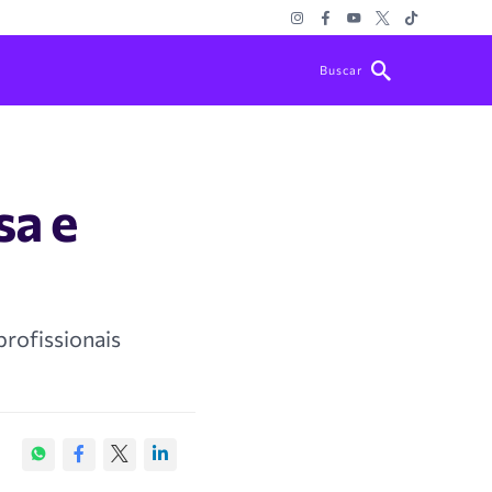
Buscar
sa e
rofissionais