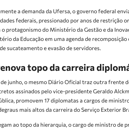
lmente a demanda da Ufersa, o governo federal envia
idades federais, pressionado por anos de restrição 
o protagonismo do Ministério da Gestão e da Inova
stério da Educação em uma agenda de recomposição 
 de sucateamento e evasão de servidores.
enova topo da carreira diplom
 de junho, o mesmo Diário Oficial traz outra frente d
cretos assinados pelo vice-presidente Geraldo Alckmi
ública, promovem 17 diplomatas a cargos de ministro
degraus mais altos da carreira do Serviço Exterior Bra
gam ao topo da hierarquia, o cargo de ministro de pr