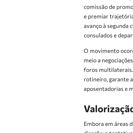
comissão de promoç
e premiar trajetór
avanço à segunda c
consulados e depar
O movimento ocorr
meio a negociações
foros multilaterais
rotineiro, garante
aposentadorias e m
Valorizaçã
Embora em áreas di