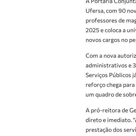
A Portaria Conjunt
Ufersa, com 90 nov
professores de magi
2025 e coloca a un
novos cargos no pe
Com a nova autoriz
administrativos e 
Serviços Públicos j
reforço chega para
um quadro de sobrec
A pró-reitora de G
direto e imediato. 
prestação dos serv