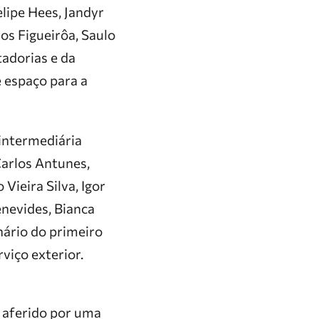
lipe Hees, Jandyr
os Figueirôa, Saulo
tadorias e da
 espaço para a
intermediária
 Carlos Antunes,
Vieira Silva, Igor
nevides, Bianca
nário do primeiro
viço exterior.
 aferido por uma