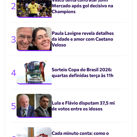
2
Mercado após gol decisivo na
Champions
Paula Lavigne revela detalhes
3
da idade e amor com Caetano
Veloso
Sorteio Copa do Brasil 2026:
4
quartas definidas terça às 11h
Lula e Flávio disputam 37,5 mi
5
de votos entre os idosos
Cada minuto conta: como o