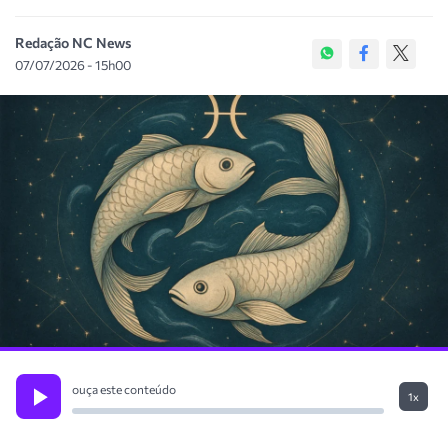
Redação NC News
07/07/2026 - 15h00
ouça este conteúdo
1x