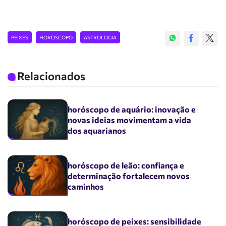
PEIXES
HOROSCOPO
ASTROLOGIA
Relacionados
horóscopo de aquário: inovação e
novas ideias movimentam a vida
dos aquarianos
horóscopo de leão: confiança e
determinação fortalecem novos
caminhos
horóscopo de peixes: sensibilidade