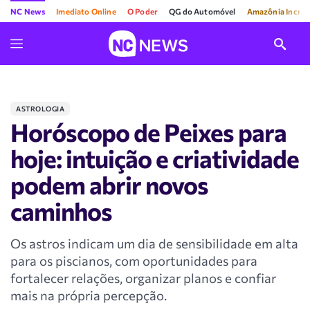
NC News
Imediato Online
O Poder
QG do Automóvel
Amazônia Incríve
ASTROLOGIA
Horóscopo de Peixes para
hoje: intuição e criatividade
podem abrir novos
caminhos
Os astros indicam um dia de sensibilidade em alta
para os piscianos, com oportunidades para
fortalecer relações, organizar planos e confiar
mais na própria percepção.