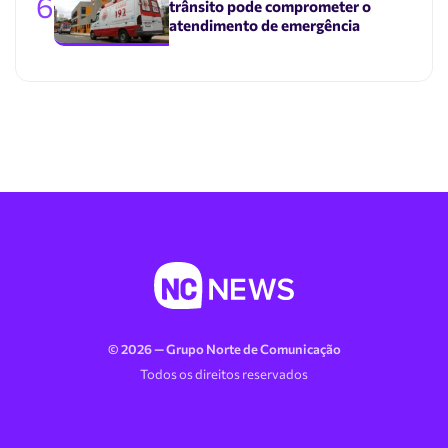
6
trânsito pode comprometer o
atendimento de emergência
© 2026 — Grupo Norte de Comunicação
Todos os direitos reservados