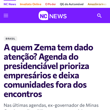
NC News
Imediato Online
O Poder
QG do Automóvel
Amazônia Incríve
BRASIL
A quem Zema tem dado
atenção? Agenda do
presidenciável prioriza
empresários e deixa
comunidades fora dos
encontros
Nas últimas agendas, ex-governador de Minas