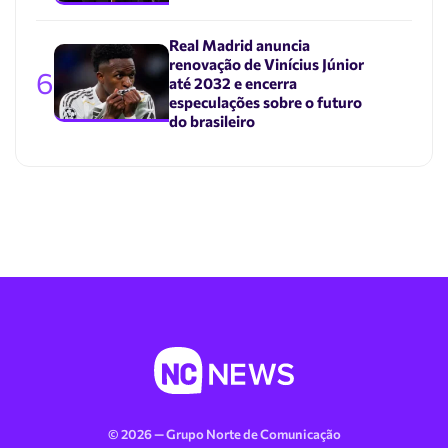
Real Madrid anuncia
renovação de Vinícius Júnior
6
até 2032 e encerra
especulações sobre o futuro
do brasileiro
© 2026 — Grupo Norte de Comunicação