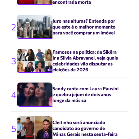
encontrada morta
Juro nas alturas? Entenda por
2
que este é o melhor momento
para você comprar um imóvel
Famosos na política: de Sikêra
Jr a Silvia Abravanel, veja quais
3
celebridades vão disputar as
eleições de 2026
Sandy canta com Laura Pausini
4
e quebra jejum de dois anos
longe da música
Cleitinho será anunciado
5
candidato ao governo de
Minas Gerais nesta sexta-feira