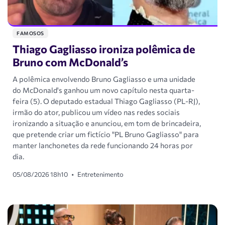
FAMOSOS
Thiago Gagliasso ironiza polêmica de
Bruno com McDonald’s
A polêmica envolvendo Bruno Gagliasso e uma unidade
do McDonald's ganhou um novo capítulo nesta quarta-
feira (5). O deputado estadual Thiago Gagliasso (PL-RJ),
irmão do ator, publicou um vídeo nas redes sociais
ironizando a situação e anunciou, em tom de brincadeira,
que pretende criar um fictício "PL Bruno Gagliasso" para
manter lanchonetes da rede funcionando 24 horas por
dia.
05/08/2026 18h10
•
Entretenimento