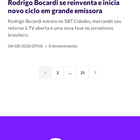
Rodrigo Bocardi se reinventa e inicia
novo ciclo em grande emissora
Rodrigo Bocardi estreia no SBT Cidades, marcando seu
retorno à TV aberta e uma nova fase no jornalismo
brasileiro.
04/08/2026 07h16
•
Entretenimento
1
2
…
21