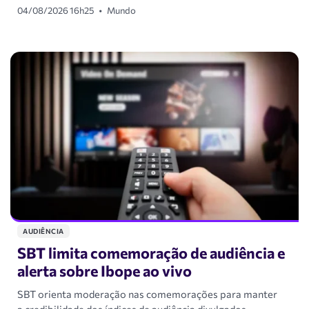
04/08/2026 16h25
•
Mundo
AUDIÊNCIA
SBT limita comemoração de audiência e
alerta sobre Ibope ao vivo
SBT orienta moderação nas comemorações para manter
a credibilidade dos índices de audiência divulgados.