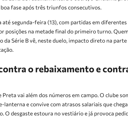
boa fase após três triunfos consecutivos.
 até segunda-feira (13), com partidas em diferentes 
por posições na metade final do primeiro turno. Qu
ão da Série B vê, neste duelo, impacto direto na parte
cação.
contra o rebaixamento e contr
e Preta vai além dos números em campo. O clube so
e-lanterna e convive com atrasos salariais que cheg
o. O desgaste estoura no vestiário e já provoca pedi