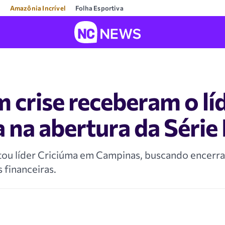
Amazônia Incrível
Folha Esportiva
 crise receberam o lí
 na abertura da Série
tou líder Criciúma em Campinas, buscando encerra
 financeiras.