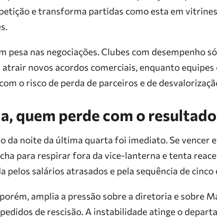
petição e transforma partidas como esta em vitrines 
s.
m pesa nas negociações. Clubes com desempenho só
 atrair novos acordos comerciais, enquanto equipes 
com o risco de perda de parceiros e de desvalorizaçã
, quem perde com o resultado
 da noite da última quarta foi imediato. Se vencer 
ha para respirar fora da vice-lanterna e tenta reac
da pelos salários atrasados e pela sequência de cinco
porém, amplia a pressão sobre a diretoria e sobre Má
pedidos de rescisão. A instabilidade atinge o depar