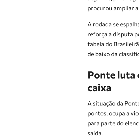
procurou ampliar a 
A rodada se espalha
reforça a disputa 
tabela do Brasileir
de baixo da classifi
Ponte luta 
caixa
A situação da Pont
pontos, ocupa a vic
para parte do elenc
saída.