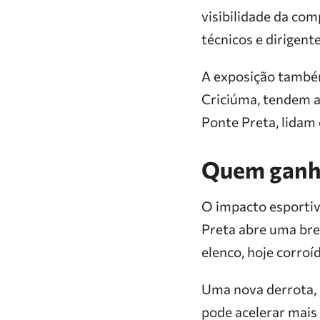
visibilidade da com
técnicos e dirigente
A exposição també
Criciúma, tendem a
Ponte Preta, lidam 
Quem ganha
O impacto esportivo
Preta abre uma brec
elenco, hoje corroí
Uma nova derrota, 
pode acelerar mais 