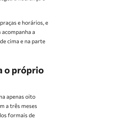
praças e horários, e
em acompanha a
 de cima e na parte
a o próprio
ma apenas oito
am a três meses
dos formais de