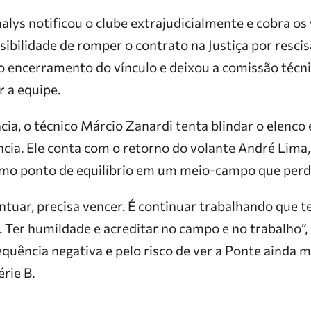
halys notificou o clube extrajudicialmente e cobra o
ibilidade de romper o contrato na Justiça por rescis
 o encerramento do vínculo e deixou a comissão téc
 a equipe.
ia, o técnico Márcio Zanardi tenta blindar o elenco
ncia. Ele conta com o retorno do volante André Lima
omo ponto de equilíbrio em um meio-campo que perde
ntuar, precisa vencer. É continuar trabalhando que t
r. Ter humildade e acreditar no campo e no trabalho”,
quência negativa e pelo risco de ver a Ponte ainda 
rie B.