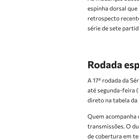
espinha dorsal que
retrospecto recent
série de sete parti
Rodada espa
A 17ª rodada da Sé
até segunda-feira (
direto na tabela da
Quem acompanha os 
transmissões. O du
de cobertura em te