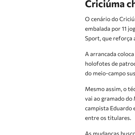
Criciúma c
O cenário do Criciú
embalada por 11 jog
Sport, que reforça
A arrancada coloca 
holofotes de patro
do meio-campo sus
Mesmo assim, o téc
vai ao gramado do 
campista Eduardo e
entre os titulares.
As mudanças buscou