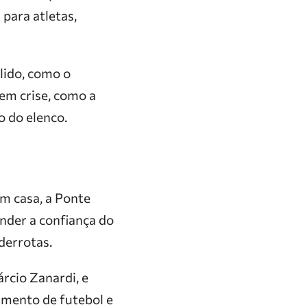
para atletas,
lido, como o
em crise, como a
o do elenco.
em casa, a Ponte
ender a confiança do
 derrotas.
rcio Zanardi, e
tamento de futebol e