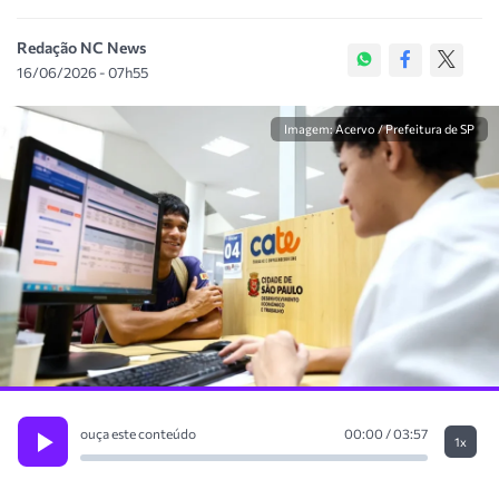
Redação NC News
16/06/2026 - 07h55
Imagem: Acervo / Prefeitura de SP
ouça este conteúdo
00:00 / 03:57
1x