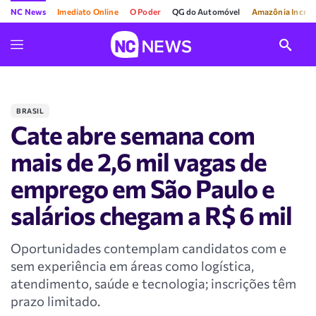
NC News
Imediato Online
O Poder
QG do Automóvel
Amazônia Incríve
BRASIL
Cate abre semana com
mais de 2,6 mil vagas de
emprego em São Paulo e
salários chegam a R$ 6 mil
Oportunidades contemplam candidatos com e
sem experiência em áreas como logística,
atendimento, saúde e tecnologia; inscrições têm
prazo limitado.