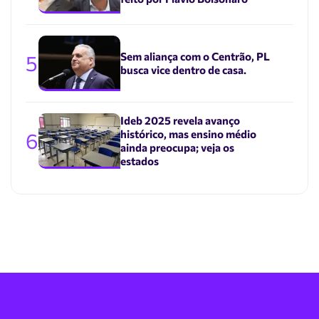
Sem aliança com o Centrão, PL
5
busca vice dentro de casa.
Ideb 2025 revela avanço
histórico, mas ensino médio
6
ainda preocupa; veja os
estados