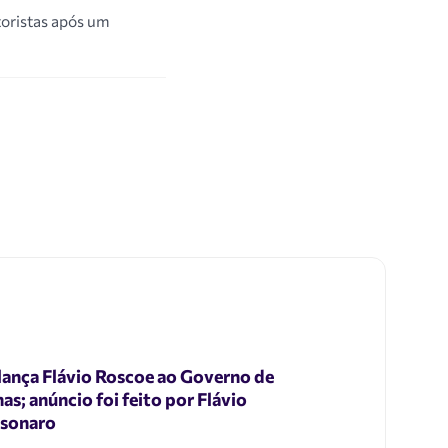
oristas após um
lança Flávio Roscoe ao Governo de
as; anúncio foi feito por Flávio
lsonaro