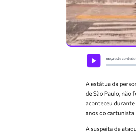
ouça este conteúd
A estátua da perso
de São Paulo, não 
aconteceu durante 
anos do cartunista
A suspeita de ataqu