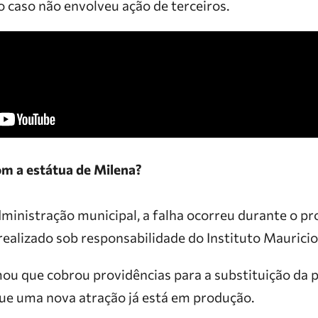
o caso não envolveu ação de terceiros.
m a estátua de Milena?
ministração municipal, a falha ocorreu durante o pr
 realizado sob responsabilidade do Instituto Mauricio
mou que cobrou providências para a substituição da
que uma nova atração já está em produção.