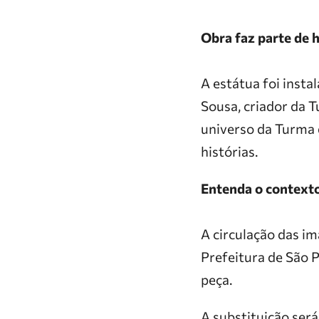
Obra faz parte de
A estátua foi inst
Sousa, criador da 
universo da Turma 
histórias.
Entenda o context
A circulação das i
Prefeitura de São 
peça.
A substituição será