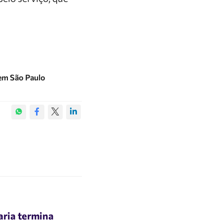
 em São Paulo
aria termina