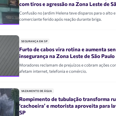
com tiros e agressão na Zona Leste de S
Confusão no Jardim Helena teve disparos para o alto e
comerciante ferido após reação durante briga.
SEGURANÇA EM SP
Furto de cabos vira rotina e aumenta se
insegurança na Zona Leste de São Paulo
Moradores reclamam de prejuízos e cobram ações con
afetam internet, telefonia e comércio.
VAZAMENTO DE ÁGUA
Rompimento de tubulação transforma r
‘cachoeira’ e motorista aproveita para l
SP