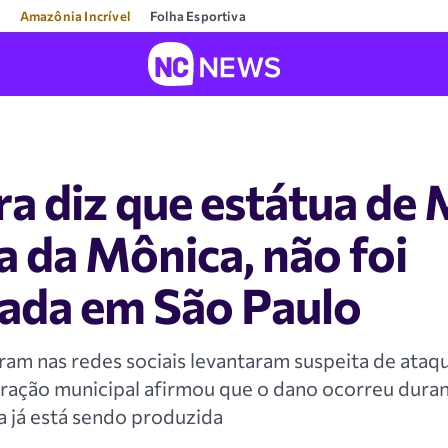
Amazônia Incrível
Folha Esportiva
ra diz que estátua de 
 da Mônica, não foi
zada em São Paulo
ram nas redes sociais levantaram suspeita de ataq
ração municipal afirmou que o dano ocorreu duran
 já está sendo produzida