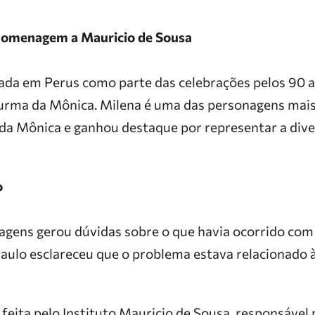
 homenagem a Mauricio de Sousa
alada em Perus como parte das celebrações pelos 90 
Turma da Mônica. Milena é uma das personagens mais
da Mônica e ganhou destaque por representar a dive
o
magens gerou dúvidas sobre o que havia ocorrido com 
Paulo esclareceu que o problema estava relacionado à
 feita pelo Instituto Mauricio de Sousa, responsável 