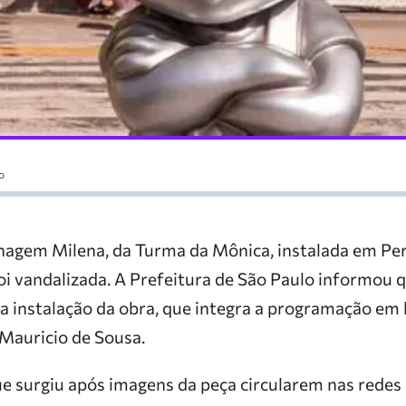
o
nagem Milena, da Turma da Mônica, instalada em Pe
foi vandalizada. A Prefeitura de São Paulo informou
a instalação da obra, que integra a programação 
 Mauricio de Sousa.
e surgiu após imagens da peça circularem nas redes 