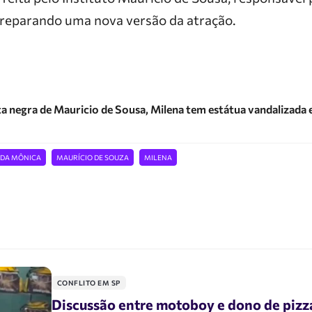
preparando uma nova versão da atração.
a negra de Mauricio de Sousa, Milena tem estátua vandalizada
 DA MÔNICA
MAURÍCIO DE SOUZA
MILENA
CONFLITO EM SP
Discussão entre motoboy e dono de pizz