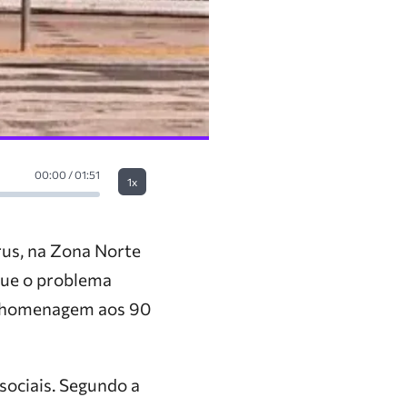
00:00 / 01:51
1x
rus, na Zona Norte
 que o problema
em homenagem aos 90
sociais. Segundo a