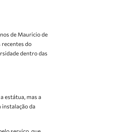
anos de Mauricio de
 recentes do
rsidade dentro das
a estátua, mas a
 instalação da
pelo serviço, que