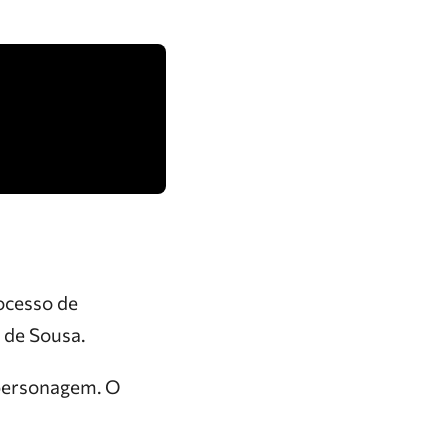
ocesso de
 de Sousa.
 personagem. O