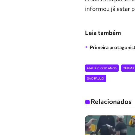
informou já estar 
Leia também
Primeira protagonist
MAURÍCIO 90 ANOS
TURMA
SÃO PAULO
Relacionados