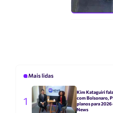
Mais lidas
Kim Kataguiri fal
1
com Bolsonaro, P
planos para 2026
News