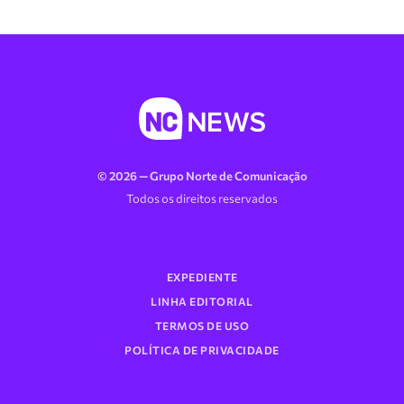
© 2026 — Grupo Norte de Comunicação
Todos os direitos reservados
EXPEDIENTE
LINHA EDITORIAL
TERMOS DE USO
POLÍTICA DE PRIVACIDADE