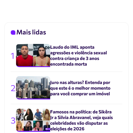
Mais lidas
Laudo do IML aponta
agressões e violência sexual
1
contra criança de 3 anos
encontrada morta
Juro nas alturas? Entenda por
2
que este é o melhor momento
para você comprar um imóvel
Famosos na política: de Sikêra
Jr a Silvia Abravanel, veja quais
3
celebridades vão disputar as
eleições de 2026