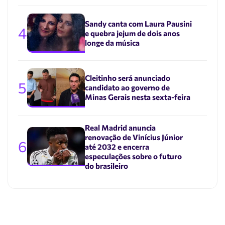
Sandy canta com Laura Pausini
4
e quebra jejum de dois anos
longe da música
Cleitinho será anunciado
5
candidato ao governo de
Minas Gerais nesta sexta-feira
Real Madrid anuncia
renovação de Vinícius Júnior
6
até 2032 e encerra
especulações sobre o futuro
do brasileiro