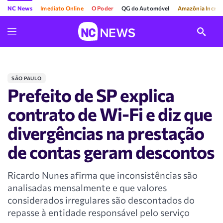
NC News
Imediato Online
O Poder
QG do Automóvel
Amazônia Incríve
SÃO PAULO
Prefeito de SP explica
contrato de Wi-Fi e diz que
divergências na prestação
de contas geram descontos
Ricardo Nunes afirma que inconsistências são
analisadas mensalmente e que valores
considerados irregulares são descontados do
repasse à entidade responsável pelo serviço