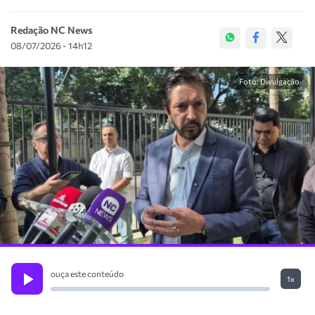
Redação NC News
08/07/2026 - 14h12
Foto: Divulgação
ouça este conteúdo
1x