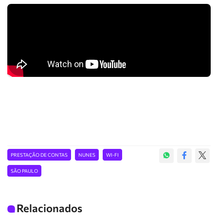
PRESTAÇÃO DE CONTAS
NUNES
WI-FI
SÃO PAULO
Relacionados