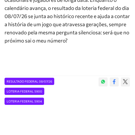
calendário avança, o resultado da loteria federal do dia
08/07/26 se junta ao histórico recente e ajuda a contar
a história de um jogo que atravessa gerações, sempre
renovado pela mesma pergunta silenciosa: será que no
próximo sai o meu número?
RESULTADO FEDERAL 08/07/26
LOTERIA FEDERAL 5900
LOTERIA FEDERAL 5904