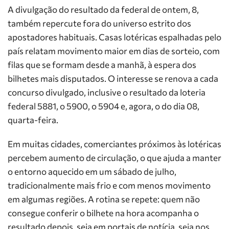
A divulgação do resultado da federal de ontem, 8,
também repercute fora do universo estrito dos
apostadores habituais. Casas lotéricas espalhadas pelo
país relatam movimento maior em dias de sorteio, com
filas que se formam desde a manhã, à espera dos
bilhetes mais disputados. O interesse se renova a cada
concurso divulgado, inclusive o resultado da loteria
federal 5881, o 5900, o 5904 e, agora, o do dia 08,
quarta-feira.
Em muitas cidades, comerciantes próximos às lotéricas
percebem aumento de circulação, o que ajuda a manter
o entorno aquecido em um sábado de julho,
tradicionalmente mais frio e com menos movimento
em algumas regiões. A rotina se repete: quem não
consegue conferir o bilhete na hora acompanha o
resultado depois, seja em portais de notícia, seja nos