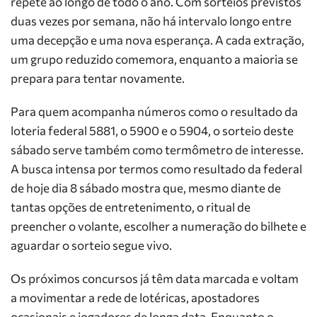
repete ao longo de todo o ano. Com sorteios previstos
duas vezes por semana, não há intervalo longo entre
uma decepção e uma nova esperança. A cada extração,
um grupo reduzido comemora, enquanto a maioria se
prepara para tentar novamente.
Para quem acompanha números como o resultado da
loteria federal 5881, o 5900 e o 5904, o sorteio deste
sábado serve também como termômetro de interesse.
A busca intensa por termos como resultado da federal
de hoje dia 8 sábado mostra que, mesmo diante de
tantas opções de entretenimento, o ritual de
preencher o volante, escolher a numeração do bilhete e
aguardar o sorteio segue vivo.
Os próximos concursos já têm data marcada e voltam
a movimentar a rede de lotéricas, apostadores
ocasionais e jogadores de longa data. Enquanto o