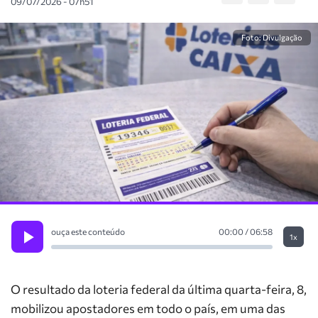
09/07/2026 - 07h51
Foto: Divulgação
ouça este conteúdo
00:00 / 06:58
1x
O resultado da loteria federal da última quarta-feira, 8,
mobilizou apostadores em todo o país, em uma das