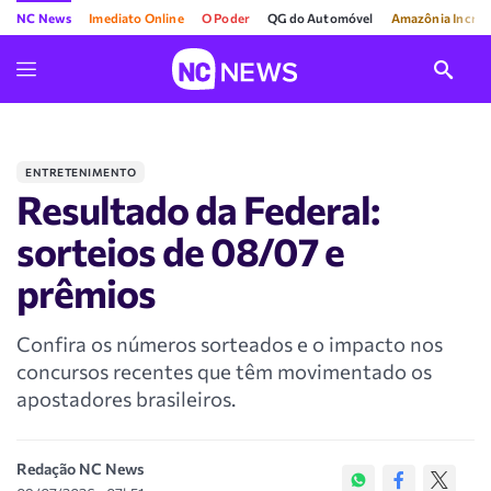
NC News
Imediato Online
O Poder
QG do Automóvel
Amazônia Incríve
ENTRETENIMENTO
Resultado da Federal:
sorteios de 08/07 e
prêmios
Confira os números sorteados e o impacto nos
concursos recentes que têm movimentado os
apostadores brasileiros.
Redação NC News