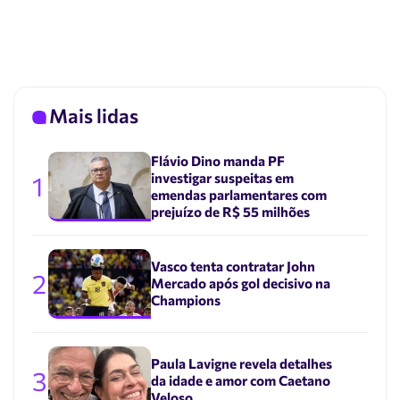
Mais lidas
Flávio Dino manda PF
investigar suspeitas em
1
emendas parlamentares com
prejuízo de R$ 55 milhões
Vasco tenta contratar John
2
Mercado após gol decisivo na
Champions
Paula Lavigne revela detalhes
3
da idade e amor com Caetano
Veloso